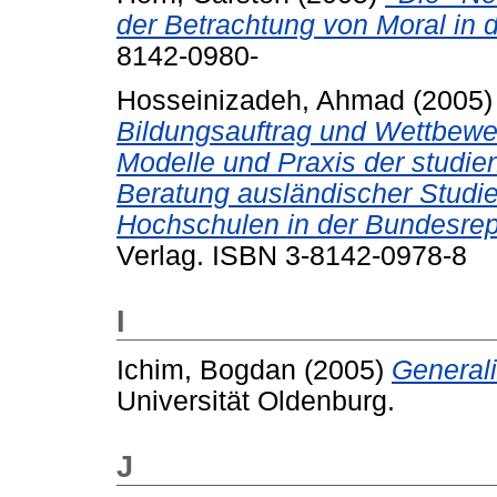
der Betrachtung von Moral in 
8142-0980-
Hosseinizadeh, Ahmad
(2005
Bildungsauftrag und Wettbewe
Modelle und Praxis der studi
Beratung ausländischer Studi
Hochschulen in der Bundesre
Verlag. ISBN 3-8142-0978-8
I
Ichim, Bogdan
(2005)
General
Universität Oldenburg.
J