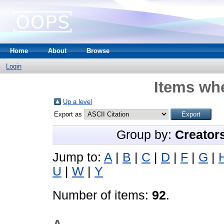
Home
About
Browse
Login
Items whe
Up a level
Export as
Group by:
Creator
Jump to:
A
|
B
|
C
|
D
|
F
|
G
|
U
|
W
|
Y
Number of items:
92
.