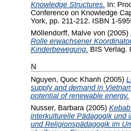
Knowledge Structures.
In: Proc
Conference on Knowledge Cap
York, pp. 211-212. ISBN 1-59
Möllendorff, Malve von
(2005)
Rolle erwachsener Koordinator
Kinderbewegung.
BIS Verlag.
N
Nguyen, Quoc Khanh
(2005)
L
supply and demand in Vietnam 
potential of renewable energy.
Nusser, Barbara
(2005)
Kebab 
interkulturelle Pädagogik und 
und Religionspädagogik im U