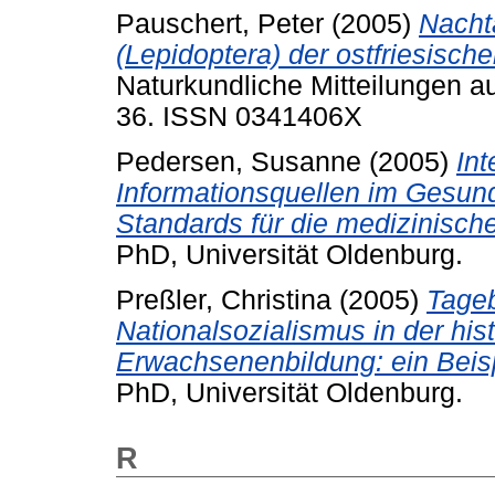
Pauschert, Peter
(2005)
Nacht
(Lepidoptera) der ostfriesisch
Naturkundliche Mitteilungen a
36. ISSN 0341406X
Pedersen, Susanne
(2005)
Int
Informationsquellen im Gesun
Standards für die medizinisc
PhD, Universität Oldenburg.
Preßler, Christina
(2005)
Tageb
Nationalsozialismus in der hist
Erwachsenenbildung: ein Beispi
PhD, Universität Oldenburg.
R