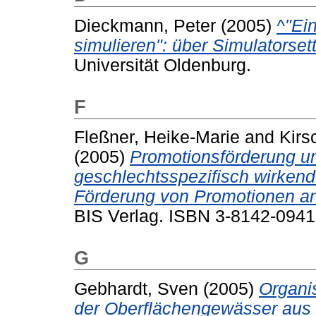
Dieckmann, Peter
(2005)
^"Ei
simulieren": über Simulatorset
Universität Oldenburg.
F
Fleßner, Heike-Marie
and
Kirs
(2005)
Promotionsförderung u
geschlechtsspezifisch wirken
Förderung von Promotionen a
BIS Verlag. ISBN 3-8142-0941
G
Gebhardt, Sven
(2005)
Organi
der Oberflächengewässer aus 