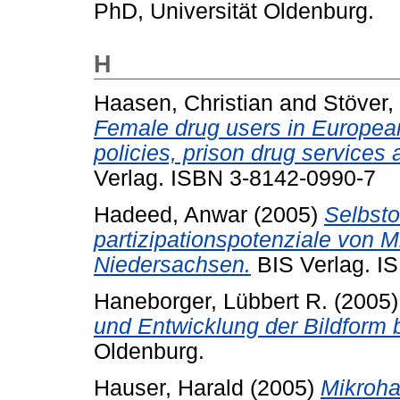
PhD, Universität Oldenburg.
H
Haasen, Christian
and
Stöver,
Female drug users in European
policies, prison drug services
Verlag. ISBN 3-8142-0990-7
Hadeed, Anwar
(2005)
Selbsto
partizipationspotenziale von M
Niedersachsen.
BIS Verlag. I
Haneborger, Lübbert R.
(2005
und Entwicklung der Bildform 
Oldenburg.
Hauser, Harald
(2005)
Mikroha