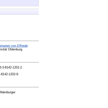
Romanen von Elfriede
rsität Oldenburg.
8-3-8142-1201-2.
-8142-1202-9.
ldenburger