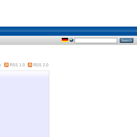
m
RSS 1.0
RSS 2.0