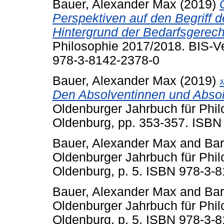
Bauer, Alexander Max
(2019)
Perspektiven auf den Begriff 
Hintergrund der Bedarfsgerecht
Philosophie 2017/2018. BIS-Ve
978-3-8142-2378-0
Bauer, Alexander Max
(2019)
Den Absolventinnen und Absolv
Oldenburger Jahrbuch für Phil
Oldenburg, pp. 353-357. ISBN
Bauer, Alexander Max
and
Bar
Oldenburger Jahrbuch für Phil
Oldenburg, p. 5. ISBN 978-3-
Bauer, Alexander Max
and
Bar
Oldenburger Jahrbuch für Phil
Oldenburg, p. 5. ISBN 978-3-