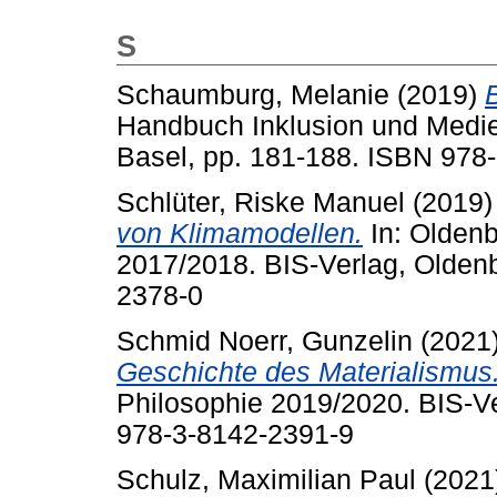
S
Schaumburg, Melanie
(2019)
B
Handbuch Inklusion und Medie
Basel, pp. 181-188. ISBN 978
Schlüter, Riske Manuel
(2019
von Klimamodellen.
In: Oldenb
2017/2018. BIS-Verlag, Olden
2378-0
Schmid Noerr, Gunzelin
(2021
Geschichte des Materialismus
Philosophie 2019/2020. BIS-Ve
978-3-8142-2391-9
Schulz, Maximilian Paul
(2021