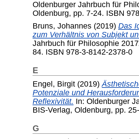
Oldenburger Jahrbuch für Phil
Oldenburg, pp. 7-24. ISBN 97
Bruns, Johannes
(2019)
Das I
zum Verhältnis von Subjekt un
Jahrbuch für Philosophie 2017
84. ISBN 978-3-8142-2378-0
E
Engel, Birgit
(2019)
Ästhetisch
Potenziale und Herausforder
Reflexivität.
In: Oldenburger J
BIS-Verlag, Oldenburg, pp. 2
G