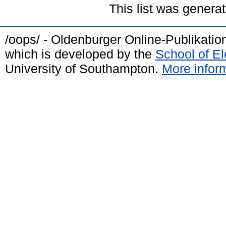
This list was genera
/oops/ - Oldenburger Online-Publikati
which is developed by the
School of E
University of Southampton.
More inform