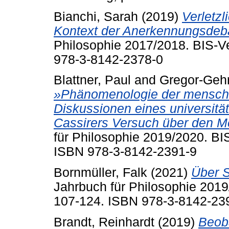
Bianchi, Sarah
(2019)
Verletzl
Kontext der Anerkennungsdeba
Philosophie 2017/2018. BIS-Ve
978-3-8142-2378-0
Blattner, Paul
and
Gregor-Gehr
»Phänomenologie der menschlic
Diskussionen eines universitä
Cassirers Versuch über den 
für Philosophie 2019/2020. BI
ISBN 978-3-8142-2391-9
Bornmüller, Falk
(2021)
Über S
Jahrbuch für Philosophie 2019
107-124. ISBN 978-3-8142-23
Brandt, Reinhardt
(2019)
Beoba