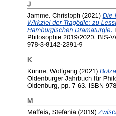
J
Jamme, Christoph
(2021)
Die 
Wirkziel der Tragödie: zu Les
Hamburgischen Dramaturgie.
I
Philosophie 2019/2020. BIS-Ve
978-3-8142-2391-9
K
Künne, Wolfgang
(2021)
Bolza
Oldenburger Jahrbuch für Phil
Oldenburg, pp. 7-63. ISBN 97
M
Maffeis, Stefania
(2019)
Zwisc