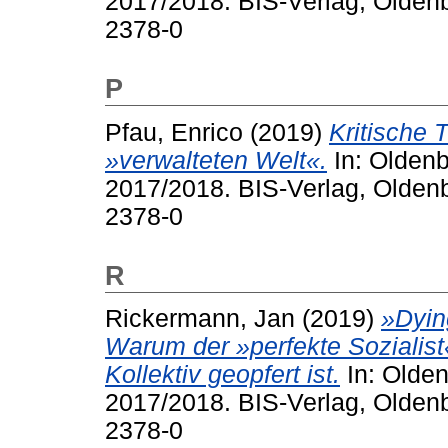
2017/2018. BIS-Verlag, Oldenb
2378-0
P
Pfau, Enrico
(2019)
Kritische 
»verwalteten Welt«.
In: Oldenb
2017/2018. BIS-Verlag, Olden
2378-0
R
Rickermann, Jan
(2019)
»Dying
Warum der »perfekte Sozialis
Kollektiv geopfert ist.
In: Olden
2017/2018. BIS-Verlag, Olden
2378-0