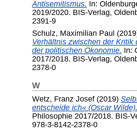
Antisemitismus.
In: Oldenburge
2019/2020. BIS-Verlag, Olden
2391-9
Schulz, Maximilian Paul
(2019
Verhältnis zwischen der Kritik 
der politischen Ökonomie.
In: 
2017/2018. BIS-Verlag, Olden
2378-0
W
Wetz, Franz Josef
(2019)
Selb
entscheide ich« (Oscar Wilde)
Philosophie 2017/2018. BIS-Ve
978-3-8142-2378-0