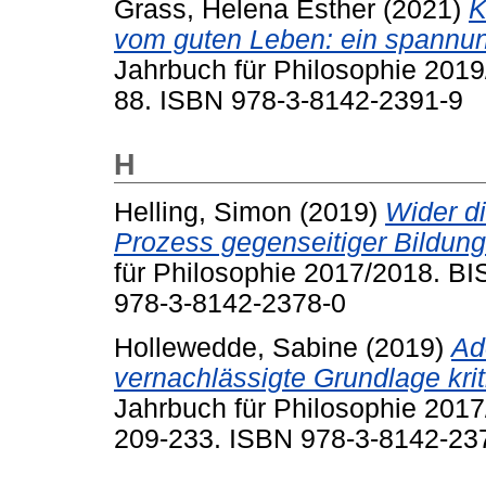
Grass, Helena Esther
(2021)
K
vom guten Leben: ein spannun
Jahrbuch für Philosophie 2019
88. ISBN 978-3-8142-2391-9
H
Helling, Simon
(2019)
Wider d
Prozess gegenseitiger Bildung 
für Philosophie 2017/2018. BI
978-3-8142-2378-0
Hollewedde, Sabine
(2019)
Ad
vernachlässigte Grundlage krit
Jahrbuch für Philosophie 2017
209-233. ISBN 978-3-8142-23