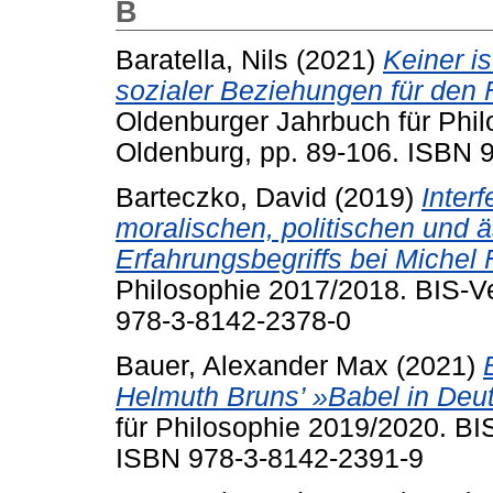
B
Baratella, Nils
(2021)
Keiner is
sozialer Beziehungen für den F
Oldenburger Jahrbuch für Phil
Oldenburg, pp. 89-106. ISBN 
Barteczko, David
(2019)
Inter
moralischen, politischen und 
Erfahrungsbegriffs bei Michel 
Philosophie 2017/2018. BIS-Ve
978-3-8142-2378-0
Bauer, Alexander Max
(2021)
Helmuth Bruns’ »Babel in Deu
für Philosophie 2019/2020. BI
ISBN 978-3-8142-2391-9