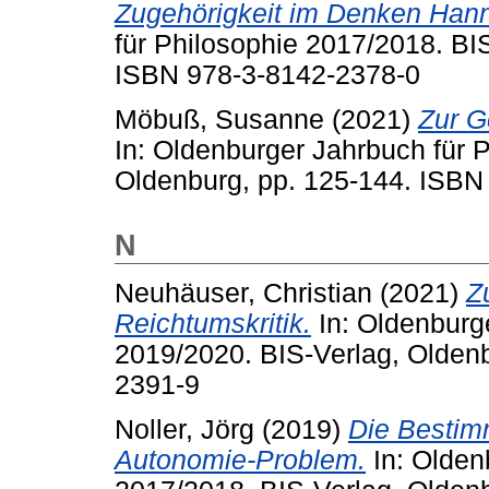
Zugehörigkeit im Denken Hann
für Philosophie 2017/2018. BI
ISBN 978-3-8142-2378-0
Möbuß, Susanne
(2021)
Zur G
In: Oldenburger Jahrbuch für 
Oldenburg, pp. 125-144. ISBN
N
Neuhäuser, Christian
(2021)
Z
Reichtumskritik.
In: Oldenburg
2019/2020. BIS-Verlag, Olden
2391-9
Noller, Jörg
(2019)
Die Bestim
Autonomie-Problem.
In: Olden