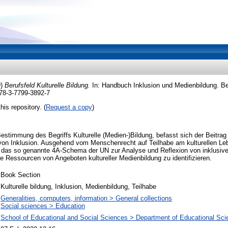
9)
Berufsfeld Kulturelle Bildung.
In: Handbuch Inklusion und Medienbildung. Be
78-3-7799-3892-7
his repository. (
Request a copy
)
estimmung des Begriffs Kulturelle (Medien-)Bildung, befasst sich der Beitrag 
von Inklusion. Ausgehend vom Menschenrecht auf Teilhabe am kulturellen L
 das so genannte 4A-Schema der UN zur Analyse und Reflexion von inklusive
e Ressourcen von Angeboten kultureller Medienbildung zu identifizieren.
Book Section
Kulturelle bildung, Inklusion, Medienbildung, Teilhabe
Generalities, computers, information > General collections
Social sciences > Education
School of Educational and Social Sciences > Department of Educational Sc