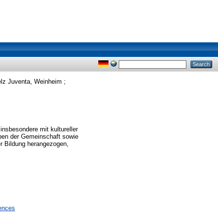
lz Juventa, Weinheim ;
insbesondere mit kultureller
eben der Gemeinschaft sowie
r Bildung herangezogen,
iences