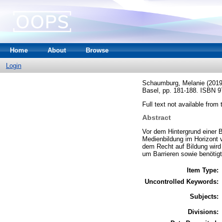
Home
About
Browse
Login
Schaumburg, Melanie
(201
Basel, pp. 181-188. ISBN 9
Full text not available from t
Abstract
Vor dem Hintergrund einer B
Medienbildung im Horizont 
dem Recht auf Bildung wird
um Barrieren sowie benötigt
Item Type:
Uncontrolled Keywords:
Subjects:
Divisions: