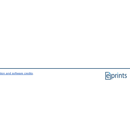
tion and software credits
.