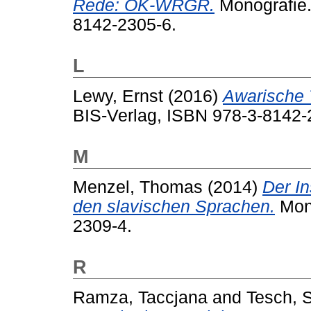
Rede: OK-WRGR.
Monografie
8142-2305-6.
L
Lewy, Ernst
(2016)
Awarische 
BIS-Verlag, ISBN 978-3-8142-
M
Menzel, Thomas
(2014)
Der In
den slavischen Sprachen.
Mon
2309-4.
R
Ramza, Taccjana
and
Tesch, S