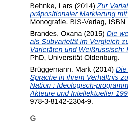
Behnke, Lars
(2014)
Zur Varia
präpositionaler Markierung mit 
Monografie.
BIS-Verlag, ISBN
Brandes, Oxana
(2015)
Die we
als Subvarietät im Vergleich 
Varietäten und Weißrussisch:
PhD, Universität Oldenburg.
Brüggemann, Mark
(2014)
Die
Sprache in ihrem Verhältnis z
Nation : Ideologisch-programm
Akteure und Intellektueller 19
978-3-8142-2304-9.
G