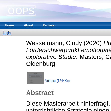
Home
About
Browse
Login
Wesselmann, Cindy
(2020)
Hu
Förderschwerpunkt emotionale
explorative Studie.
Masters, Ca
Oldenburg.
Volltext (1244Kb)
Abstract
Diese Masterarbeit hinterfragt
unterrichtliche Strategie ei