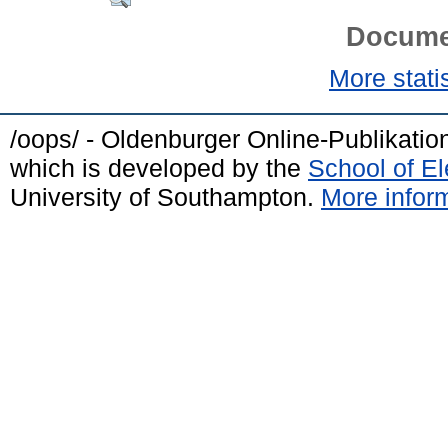
Docume
More statis
/oops/ - Oldenburger Online-Publikati
which is developed by the
School of E
University of Southampton.
More inform