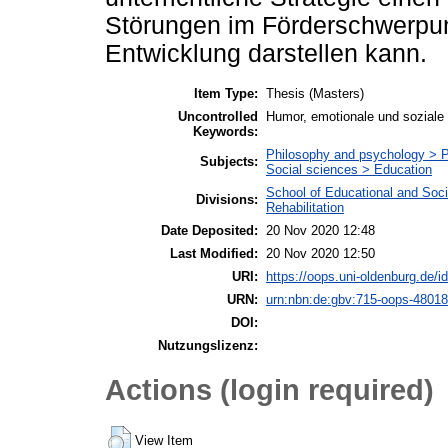
Störungen im Förderschwerpun
Entwicklung darstellen kann.
Item Type:
Thesis (Masters)
Uncontrolled
Humor, emotionale und soziale
Keywords:
Philosophy and psychology > 
Subjects:
Social sciences > Education
School of Educational and Soc
Divisions:
Rehabilitation
Date Deposited:
20 Nov 2020 12:48
Last Modified:
20 Nov 2020 12:50
URI:
https://oops.uni-oldenburg.de/id
URN:
urn:nbn:de:gbv:715-oops-48018
DOI:
Nutzungslizenz:
Actions (login required)
View Item