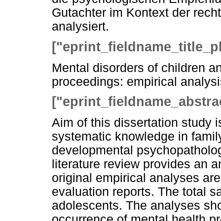
Gutachter im Kontext der recht
analysiert.
["eprint_fieldname_title_p
Mental disorders of children a
proceedings: empirical analysi
["eprint_fieldname_abstra
Aim of this dissertation study i
systematic knowledge in fami
developmental psychopatholog
literature review provides an a
original empirical analyses ar
evaluation reports. The total s
adolescents. The analyses show
occurrence of mental health pr