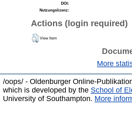
DOI:
Nutzungslizenz:
Actions (login required)
View Item
Docume
More statis
/oops/ - Oldenburger Online-Publikati
which is developed by the
School of E
University of Southampton.
More inform