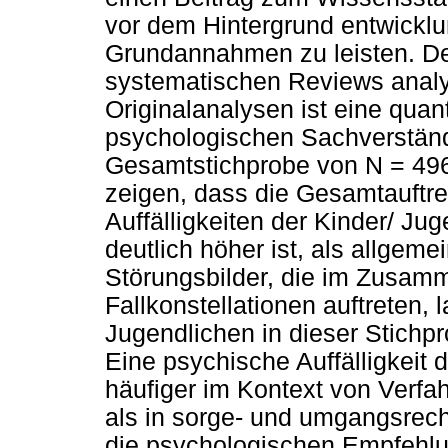
vor dem Hintergrund entwickl
Grundannahmen zu leisten. De
systematischen Reviews analys
Originalanalysen ist eine quan
psychologischen Sachverständi
Gesamtstichprobe von N = 496
zeigen, dass die Gesamtauftre
Auffälligkeiten der Kinder/ Ju
deutlich höher ist, als allgem
Störungsbilder, die im Zusam
Fallkonstellationen auftreten, 
Jugendlichen in dieser Stichpr
Eine psychische Auffälligkeit d
häufiger im Kontext von Verfah
als in sorge- und umgangsrecht
die psychologischen Empfehlu