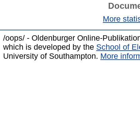
Docume
More statis
/oops/ - Oldenburger Online-Publikati
which is developed by the
School of E
University of Southampton.
More inform