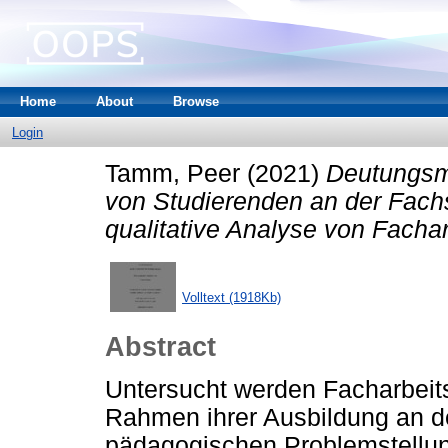
Home
About
Browse
Login
Tamm, Peer
(2021)
Deutungsm
von Studierenden an der Fachs
qualitative Analyse von Fachar
Volltext (1918Kb)
Abstract
Untersucht werden Facharbeits
Rahmen ihrer Ausbildung an d
pädagogischen Problemstellun