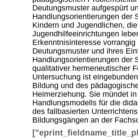
Deutungsmuster aufgespürt und
Handlungsorientierungen der St
Kindern und Jugendlichen, die 
Jugendhilfeeinrichtungen leben
Erkenntnisinteresse vorrangig
Deutungsmuster und ihres Ein
Handlungsorientierungen der St
qualitativer hermeneutischer 
Untersuchung ist eingebunden 
Bildung und des pädagogische
Heimerziehung. Sie mündet in
Handlungsmodells für die dida
des fallbasierten Unterrichten
Bildungsgängen an der Fachsc
["eprint_fieldname_title_p