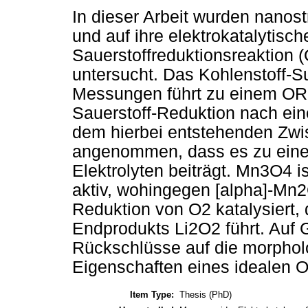
In dieser Arbeit wurden nanost
und auf ihre elektrokatalytische
Sauerstoffreduktionsreaktion (
untersucht. Das Kohlenstoff-S
Messungen führt zu einem OR
Sauerstoff-Reduktion nach ein
dem hierbei entstehenden Zwi
angenommen, dass es zu einer
Elektrolyten beiträgt. Mn3O4 i
aktiv, wohingegen [alpha]-Mn2
Reduktion von O2 katalysiert,
Endprodukts Li2O2 führt. Auf
Rückschlüsse auf die morpholo
Eigenschaften eines idealen 
Item Type:
Thesis (PhD)