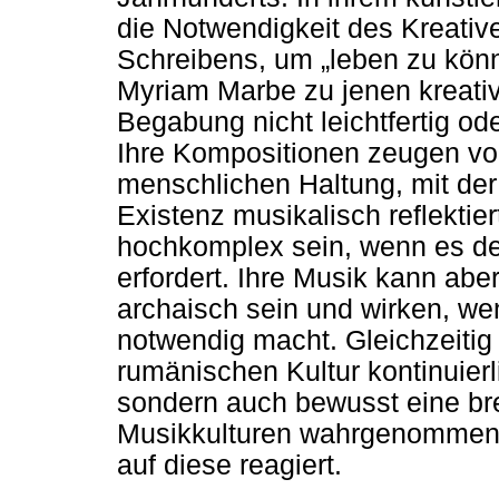
die Notwendigkeit des Kreative
Schreibens, um „leben zu könn
Myriam Marbe zu jenen kreativ
Begabung nicht leichtfertig ode
Ihre Kompositionen zeugen vo
menschlichen Haltung, mit der
Existenz musikalisch reflektie
hochkomplex sein, wenn es 
erfordert. Ihre Musik kann abe
archaisch sein und wirken, we
notwendig macht. Gleichzeitig
rumänischen Kultur kontinuierl
sondern auch bewusst eine bre
Musikkulturen wahrgenommen u
auf diese reagiert.