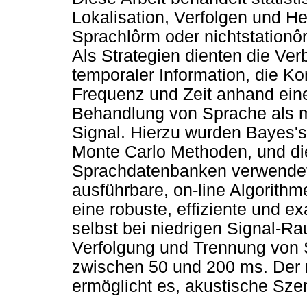
Lokalisation, Verfolgen und 
Sprachlôrm oder nichtstation
Als Strategien dienten die Ver
temporaler Information, die K
Frequenz und Zeit anhand eine
Behandlung von Sprache als m
Signal. Hierzu wurden Bayes'
Monte Carlo Methoden, und die
Sprachdatenbanken verwendet. 
ausführbare, on-line Algorithm
eine robuste, effiziente und e
selbst bei niedrigen Signal-
Verfolgung und Trennung von
zwischen 50 und 200 ms. Der 
ermöglicht es, akustische Sze