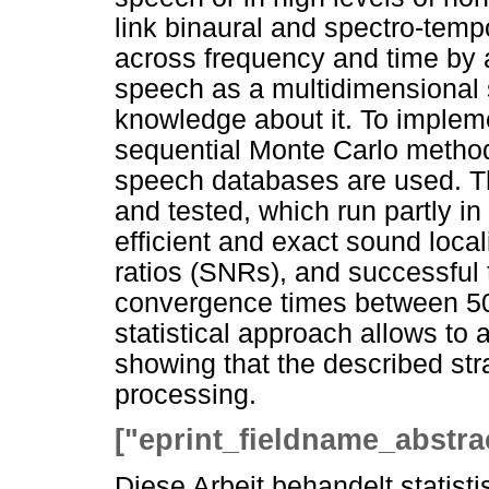
link binaural and spectro-temp
across frequency and time by a
speech as a multidimensional s
knowledge about it. To implem
sequential Monte Carlo methods
speech databases are used. Th
and tested, which run partly in 
efficient and exact sound local
ratios (SNRs), and successful 
convergence times between 50
statistical approach allows to
showing that the described stra
processing.
["eprint_fieldname_abstra
Diese Arbeit behandelt statisti