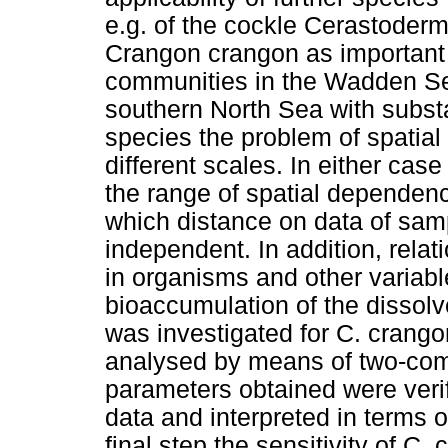
e.g. of the cockle Cerastoder
Crangon crangon as important 
communities in the Wadden S
southern North Sea with subst
species the problem of spati
different scales. In either case
the range of spatial dependenc
which distance on data of samp
independent. In addition, rela
in organisms and other variabl
bioaccumulation of the dissol
was investigated for C. crango
analysed by means of two-co
parameters obtained were veri
data and interpreted in terms o
final step the sensitivity of C