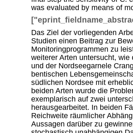
was evaluated by means of mo
["eprint_fieldname_abstra
Das Ziel der vorliegenden Arbe
Studien einen Beitrag zur Bew
Monitoringprogrammen zu leis
weiterer Arten untersucht, wi
und der Nordseegarnele Crango
bentischen Lebensgemeinscha
südlichen Nordsee mit erheblic
beiden Arten wurde die Proble
exemplarisch auf zwei unters
herausgearbeitet. In beiden Fä
Reichweite räumlicher Abhängi
Aussagen darüber zu gewinnen
stochastisch unabhängigen Da