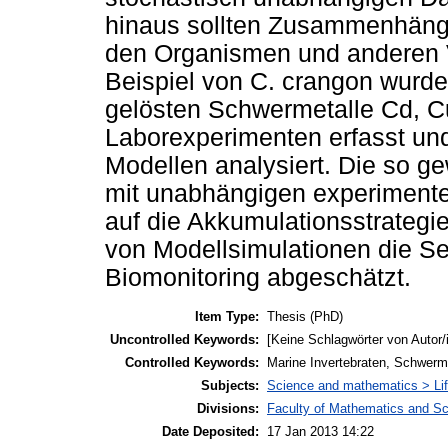
hinaus sollten Zusammenhänge
den Organismen und anderen V
Beispiel von C. crangon wurde
gelösten Schwermetalle Cd, C
Laborexperimenten erfasst un
Modellen analysiert. Die so 
mit unabhängigen experimentell
auf die Akkumulationsstrategie 
von Modellsimulationen die Se
Biomonitoring abgeschätzt.
Item Type:
Thesis (PhD)
Uncontrolled Keywords:
[Keine Schlagwörter von Autor/
Controlled Keywords:
Marine Invertebraten, Schwerm
Subjects:
Science and mathematics > Lif
Divisions:
Faculty of Mathematics and S
Date Deposited:
17 Jan 2013 14:22