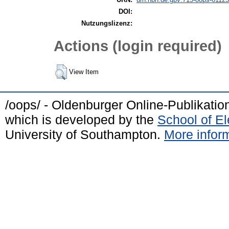
DOI:
Nutzungslizenz:
Actions (login required)
View Item
/oops/ - Oldenburger Online-Publikati
which is developed by the
School of E
University of Southampton.
More inform