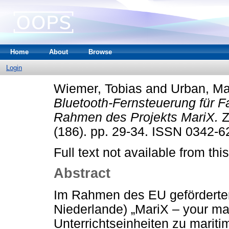
Home
About
Browse
Login
Wiemer, Tobias
and
Urban, Ma
Bluetooth-Fernsteuerung für F
Rahmen des Projekts MariX.
Z
(186). pp. 29-34. ISSN 0342-6
Full text not available from this
Abstract
Im Rahmen des EU geförderte
Niederlande) „MariX – your ma
Unterrichtseinheiten zu marit