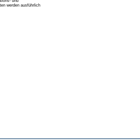
tions- und
ten werden ausführlich