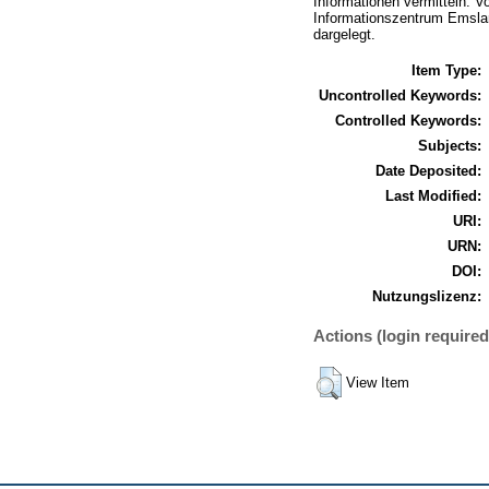
Informationen vermitteln. V
Informationszentrum Emslan
dargelegt.
Item Type:
Uncontrolled Keywords:
Controlled Keywords:
Subjects:
Date Deposited:
Last Modified:
URI:
URN:
DOI:
Nutzungslizenz:
Actions (login required
View Item