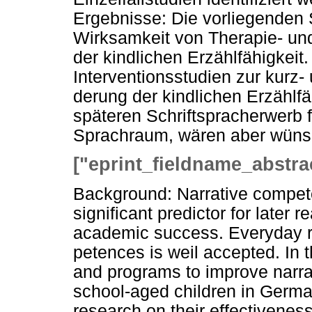
Ergebnisse: Die vorliegenden 
Wirksamkeit von Therapie- un
der kindlichen Erzählfähigkeit.
Interventionsstudien zur kurz- u
derung der kindlichen Erzählf
späteren Schriftspracherwerb 
Sprachraum, wären aber wüns
["eprint_fieldname_abstra
Background: Narrative compete
significant predictor for later r
academic success. Everyday r
petences is weil accepted. In 
and programs to improve narra
school-aged children in German
research on their effectivene