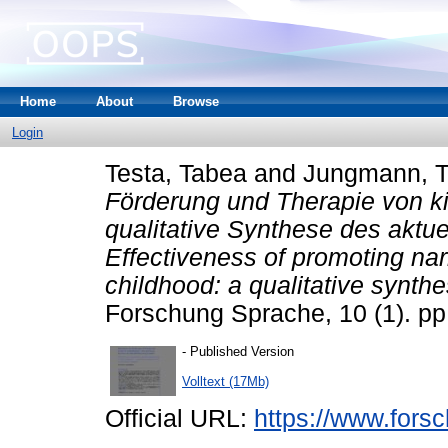
Home
About
Browse
Login
Testa, Tabea
and
Jungmann, T
Förderung und Therapie von kin
qualitative Synthese des aktu
Effectiveness of promoting nar
childhood: a qualitative synthe
Forschung Sprache, 10 (1). p
- Published Version
Volltext (17Mb)
Official URL:
https://www.forsc