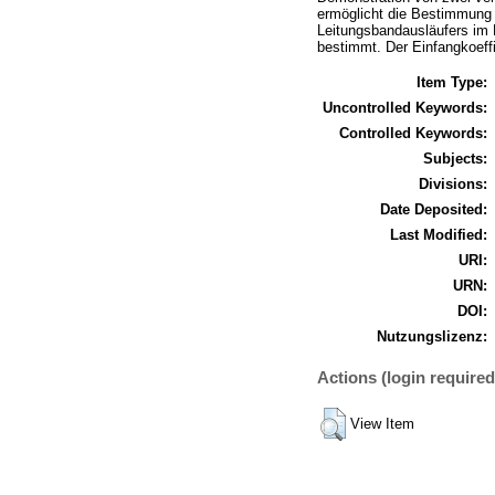
ermöglicht die Bestimmung 
Leitungsbandausläufers im 
bestimmt. Der Einfangkoeffi
Item Type:
Uncontrolled Keywords:
Controlled Keywords:
Subjects:
Divisions:
Date Deposited:
Last Modified:
URI:
URN:
DOI:
Nutzungslizenz:
Actions (login required
View Item