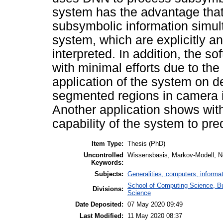
system has the advantage that
subsymbolic information simult
system, which are explicitly a
interpreted. In addition, the 
with minimal efforts due to th
application of the system on d
segmented regions in camera 
Another application shows with
capability of the system to pred
Item Type:
Thesis (PhD)
Uncontrolled
Wissensbasis, Markov-Modell, N
Keywords:
Subjects:
Generalities, computers, informa
School of Computing Science, B
Divisions:
Science
Date Deposited:
07 May 2020 09:49
Last Modified:
11 May 2020 08:37