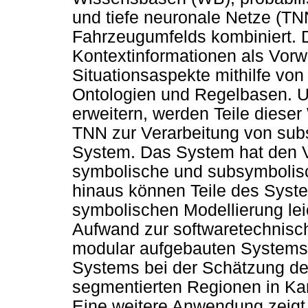
und tiefe neuronale Netze (TN
Fahrzeugumfelds kombiniert. 
Kontextinformationen als Vor
Situationsaspekte mithilfe v
Ontologien und Regelbasen. U
erweitern, werden Teile diese
TNN zur Verarbeitung von su
System. Das System hat den Vo
symbolische und subsymbolisc
hinaus können Teile des Syste
symbolischen Modellierung leich
Aufwand zur softwaretechnis
modular aufgebauten Systems
Systems bei der Schätzung de
segmentierten Regionen in Kam
Eine weitere Anwendung zeigt 