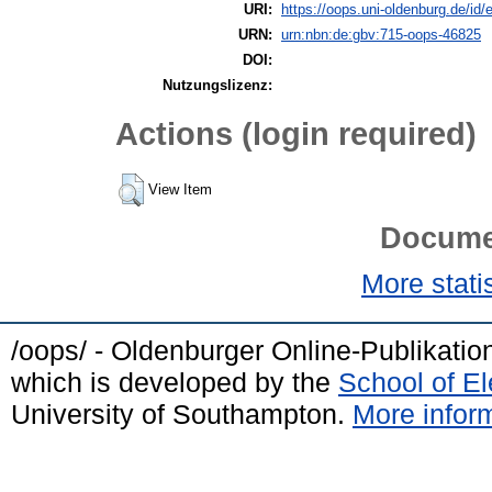
URI:
https://oops.uni-oldenburg.de/id/
URN:
urn:nbn:de:gbv:715-oops-46825
DOI:
Nutzungslizenz:
Actions (login required)
View Item
Docume
More statis
/oops/ - Oldenburger Online-Publikati
which is developed by the
School of E
University of Southampton.
More inform