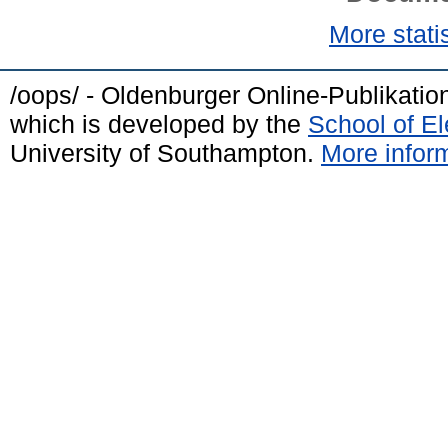
More statis
/oops/ - Oldenburger Online-Publikati
which is developed by the
School of E
University of Southampton.
More inform