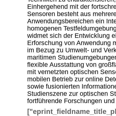
Einhergehend mit der fortschr
Sensoren besteht aus mehrer
Anwendungsbereichen ein Inte
homogenen Testfeldumgebung f
widmet sich der Entwicklung e
Erforschung von Anwendung mi
im Bezug zu Umwelt- und Verke
maritimen Studienumgebungen.
flexible Ausstattung von groß
mit vernetzten optischen Senso
mobilen Betrieb zur online Det
sowie fusionierten Information
Studienszene zur optischen 
fortführende Forschungen und
["eprint_fieldname_title_p