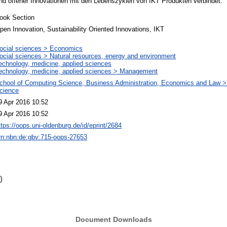
 und offener Innovationen mit den Lebenszyklen von IKT Produkten verbindet.
ook Section
pen Innovation, Sustainability Oriented Innovations, IKT
ocial sciences > Economics
ocial sciences > Natural resources, energy and environment
echnology, medicine, applied sciences
echnology, medicine, applied sciences > Management
chool of Computing Science, Business Administration, Economics and Law 
cience
9 Apr 2016 10:52
9 Apr 2016 10:52
ttps://oops.uni-oldenburg.de/id/eprint/2684
rn:nbn:de:gbv:715-oops-27653
)
Document Downloads