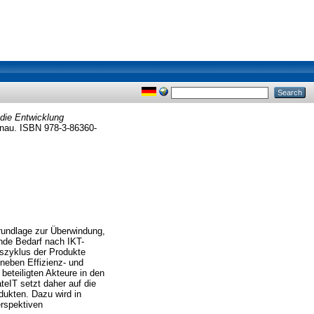
 die Entwicklung
enau. ISBN 978-3-86360-
Grundlage zur Überwindung,
ende Bedarf nach IKT-
szyklus der Produkte
neben Effizienz- und
 beteiligten Akteure in den
eIT setzt daher auf die
ukten. Dazu wird in
erspektiven