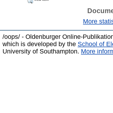
Docume
More statis
/oops/ - Oldenburger Online-Publikati
which is developed by the
School of E
University of Southampton.
More inform