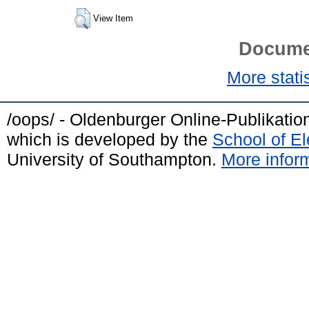
View Item
Docume
More statis
/oops/ - Oldenburger Online-Publikati
which is developed by the
School of E
University of Southampton.
More inform