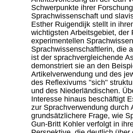
Schwerpunkte ihrer Forschung
Sprachwissenschaft und slavis
Esther Ruigendijk stellt in ihr
wichtigsten Arbeitsgebiet, der
experimentellen Sprachwissens
Sprachwissenschaftlerin, die a
ist der sprachvergleichende A
demonstriert sie an den Beispi
Artikelverwendung und des je
des Reflexivums "sich" strukt
und des Niederländischen. Übe
Interesse hinaus beschäftigt E
zur Sprachverwendung durch A
grundsätzlichere Frage, wie S
Gun-Britt Kohler verfolgt in ih
Perspektive, die deutlich über 