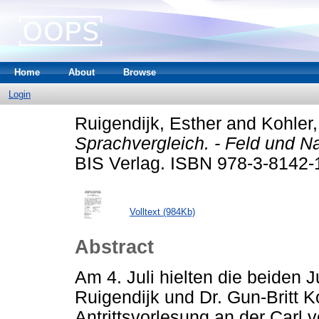
Home
About
Browse
Login
Ruigendijk, Esther
and
Kohler,
Sprachvergleich. - Feld und Na
BIS Verlag. ISBN 978-3-8142-
Volltext (984Kb)
Abstract
Am 4. Juli hielten die beiden 
Ruigendijk und Dr. Gun-Britt 
Antrittsvorlesung an der Carl v