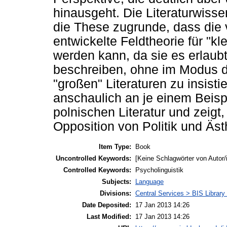
hinausgeht. Die Literaturwisse
die These zugrunde, dass die 
entwickelte Feldtheorie für "kl
werden kann, da sie es erlaubt
beschreiben, ohne im Modus de
"großen" Literaturen zu insisti
anschaulich an je einem Beisp
polnischen Literatur und zeigt,
Opposition von Politik und Ästhe
Item Type:
Book
Uncontrolled Keywords:
[Keine Schlagwörter von Autor/
Controlled Keywords:
Psycholinguistik
Subjects:
Language
Divisions:
Central Services > BIS Librar
Date Deposited:
17 Jan 2013 14:26
Last Modified:
17 Jan 2013 14:26